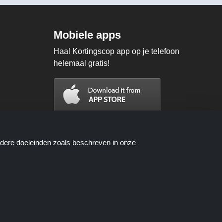
Mobiele apps
Haal Kortingscop app op je telefoon
helemaal gratis!
ndere doeleinden zoals beschreven in onze
n worden beschikbaar gesteld door