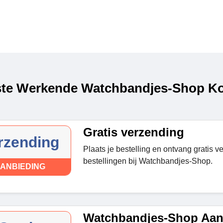
te Werkende Watchbandjes-Shop Kor
Gratis verzending
rzending
Plaats je bestelling en ontvang gratis v
bestellingen bij Watchbandjes-Shop.
ANBIEDING
Watchbandjes-Shop Aan