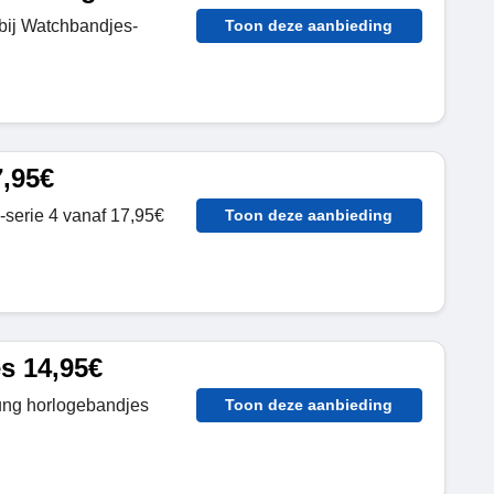
s bij Watchbandjes-
Toon deze aanbieding
,95€
serie 4 vanaf 17,95€
Toon deze aanbieding
s 14,95€
ung horlogebandjes
Toon deze aanbieding