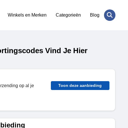
Winkels en Merken
Categorieën
Blog
tingscodes Vind Je Hier
erzending op al je
Toon deze aanbieding
bieding