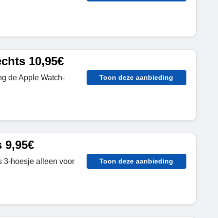
chts 10,95€
ang de Apple Watch-
Toon deze aanbieding
 9,95€
s 3-hoesje alleen voor
Toon deze aanbieding