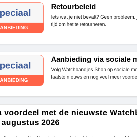
Retourbeleid
peciaal
Iets wat je niet bevalt? Geen probleem,
tijd om het te retourneren.
ANBIEDING
Aanbieding via sociale 
peciaal
Volg Watchbandjes-Shop op sociale me
laatste nieuws en nog veel meer voorde
ANBIEDING
a voordeel met de nieuwste Watc
 augustus 2026