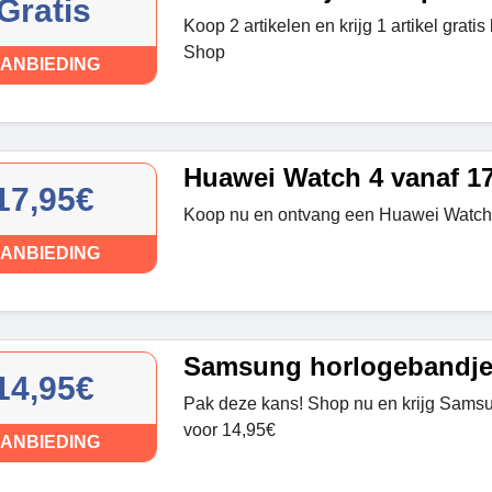
Gratis
Koop 2 artikelen en krijg 1 artikel grati
Shop
ANBIEDING
Huawei Watch 4 vanaf 17
17,95€
Koop nu en ontvang een Huawei Watch-
ANBIEDING
Samsung horlogebandje
14,95€
Pak deze kans! Shop nu en krijg Sams
voor 14,95€
ANBIEDING