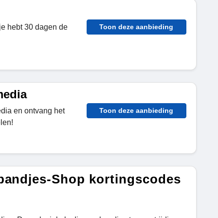
 je hebt 30 dagen de
Toon deze aanbieding
media
dia en ontvang het
Toon deze aanbieding
len!
hbandjes-Shop kortingscodes