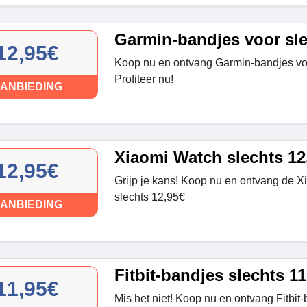
Garmin-bandjes voor sle
12,95€
Koop nu en ontvang Garmin-bandjes voo
Profiteer nu!
ANBIEDING
Xiaomi Watch slechts 12
12,95€
Grijp je kans! Koop nu en ontvang de X
slechts 12,95€
ANBIEDING
Fitbit-bandjes slechts 11
11,95€
Mis het niet! Koop nu en ontvang Fitbit-