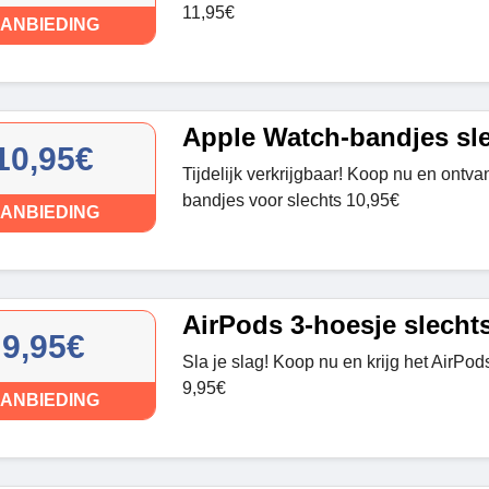
11,95€
ANBIEDING
Apple Watch-bandjes sle
10,95€
Tijdelijk verkrijgbaar! Koop nu en ontv
bandjes voor slechts 10,95€
ANBIEDING
AirPods 3-hoesje slechts
9,95€
Sla je slag! Koop nu en krijg het AirPod
9,95€
ANBIEDING