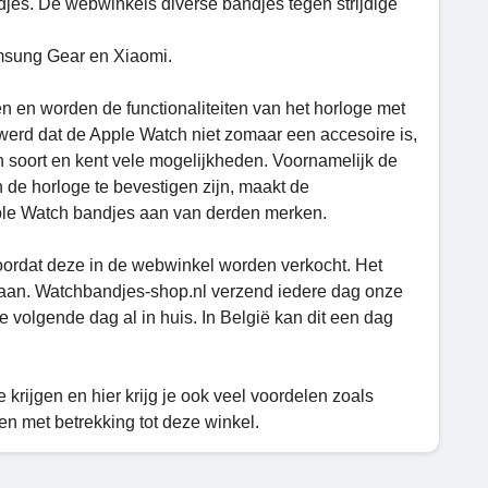
es. De webwinkels diverse bandjes tegen strijdige
amsung Gear en Xiaomi.
 en worden de functionaliteiten van het horloge met
 werd dat de Apple Watch niet zomaar een accesoire is,
n soort en kent vele mogelijkheden. Voornamelijk de
 de horloge te bevestigen zijn, maakt de
pple Watch bandjes aan van derden merken.
voordat deze in de webwinkel worden verkocht. Het
n gaan. Watchbandjes-shop.nl verzend iedere dag onze
 volgende dag al in huis. In België kan dit een dag
 krijgen en hier krijg je ook veel voordelen zoals
n met betrekking tot deze winkel.