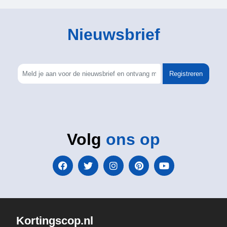
Nieuwsbrief
Registreren
Volg
ons op
Kortingscop.nl