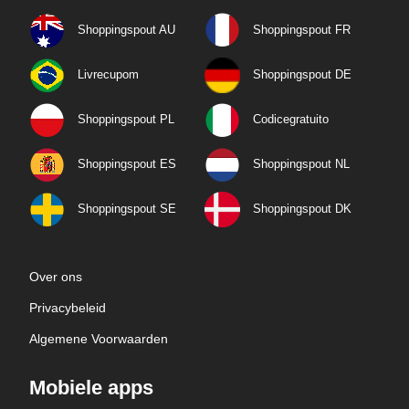
Shoppingspout AU
Shoppingspout FR
Livrecupom
Shoppingspout DE
Shoppingspout PL
Codicegratuito
Shoppingspout ES
Shoppingspout NL
Shoppingspout SE
Shoppingspout DK
Over ons
Privacybeleid
Algemene Voorwaarden
Mobiele apps