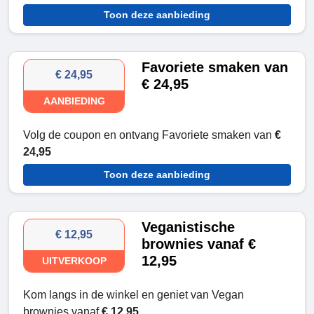
Toon deze aanbieding
Favoriete smaken van
€ 24,95
€ 24,95
AANBIEDING
Volg de coupon en ontvang Favoriete smaken van
€
24,95
Toon deze aanbieding
Veganistische
€ 12,95
brownies vanaf €
12,95
UITVERKOOP
Kom langs in de winkel en geniet van Vegan
brownies vanaf
€ 12,95