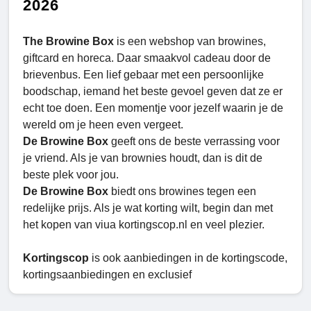
2026
The Browine Box
is een webshop van browines,
giftcard en horeca. Daar smaakvol cadeau door de
brievenbus. Een lief gebaar met een persoonlijke
boodschap, iemand het beste gevoel geven dat ze er
echt toe doen. Een momentje voor jezelf waarin je de
wereld om je heen even vergeet.
De Browine Box
geeft ons de beste verrassing voor
je vriend. Als je van brownies houdt, dan is dit de
beste plek voor jou.
De Browine Box
biedt ons browines tegen een
redelijke prijs. Als je wat korting wilt, begin dan met
het kopen van viua kortingscop.nl en veel plezier.
Kortingscop
is ook aanbiedingen in de kortingscode,
kortingsaanbiedingen en exclusief