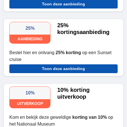
Toon deze aanbieding
25%
25%
kortingsaanbieding
AANBIEDING
Bestel hier en ontvang
25% korting
op een Sunset
cruise
Toon deze aanbieding
10% korting
10%
uitverkoop
UITVERKOOP
Kom en bekijk deze geweldige
korting van 10%
op
het Nationaal Museum