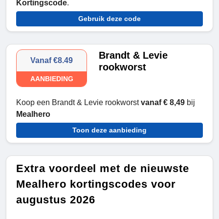
Kortingscode
.
Gebruik deze code
Brandt & Levie
Vanaf €8.49
rookworst
AANBIEDING
Koop een Brandt & Levie rookworst
vanaf € 8,49
bij
Mealhero
Toon deze aanbieding
Extra voordeel met de nieuwste
Mealhero kortingscodes voor
augustus 2026