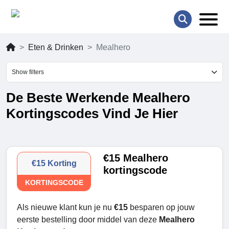
Eten & Drinken
Mealhero
Show filters
De Beste Werkende Mealhero
Kortingscodes Vind Je Hier
€15 Mealhero
€15 Korting
kortingscode
KORTINGSCODE
Als nieuwe klant kun je nu
€15
besparen op jouw
eerste bestelling door middel van deze
Mealhero