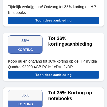
Tijdelijk verkrijgbaar! Ontvang tot 38% korting op HP
Elitebooks
Toon deze aanbieding
Tot 36%
36%
kortingsaanbieding
KORTING
Koop nu en ontvang tot 36% korting op de HP nVidia
Quadro K2200 4GB PCIe 1xDVI 2xDP
Toon deze aanbieding
Tot 35% Korting op
35%
notebooks
KORTING