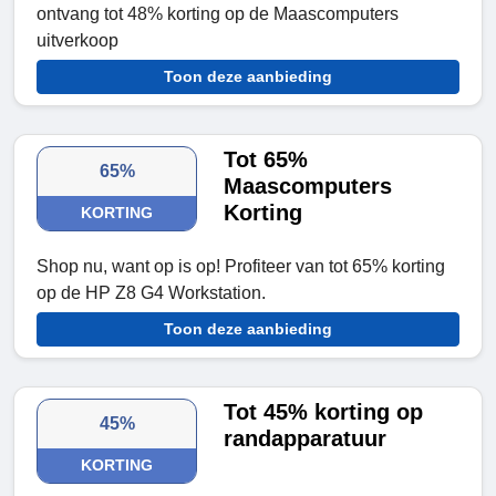
ontvang tot 48% korting op de Maascomputers
uitverkoop
Toon deze aanbieding
Tot 65%
65%
Maascomputers
Korting
KORTING
Shop nu, want op is op! Profiteer van tot 65% korting
op de HP Z8 G4 Workstation.
Toon deze aanbieding
Tot 45% korting op
45%
randapparatuur
KORTING