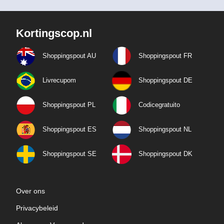
Kortingscop.nl
Shoppingspout AU
Shoppingspout FR
Livrecupom
Shoppingspout DE
Shoppingspout PL
Codicegratuito
Shoppingspout ES
Shoppingspout NL
Shoppingspout SE
Shoppingspout DK
Over ons
Privacybeleid