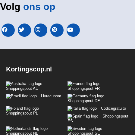
Volg
ons op
Kortingscop.nl
Shoppingspout AU
Shoppingspout FR
Livrecupom
Shoppingspout DE
Codicegratuito
Shoppingspout PL
Shoppingspout
ES
Shoppingspout NL
Shoppingspout SE