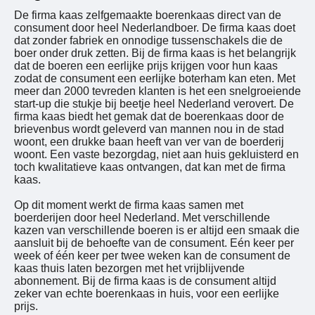
De firma kaas zelfgemaakte boerenkaas direct van de
consument door heel Nederlandboer. De firma kaas doet
dat zonder fabriek en onnodige tussenschakels die de
boer onder druk zetten. Bij de firma kaas is het belangrijk
dat de boeren een eerlijke prijs krijgen voor hun kaas
zodat de consument een eerlijke boterham kan eten. Met
meer dan 2000 tevreden klanten is het een snelgroeiende
start-up die stukje bij beetje heel Nederland verovert. De
firma kaas biedt het gemak dat de boerenkaas door de
brievenbus wordt geleverd van mannen nou in de stad
woont, een drukke baan heeft van ver van de boerderij
woont. Een vaste bezorgdag, niet aan huis gekluisterd en
toch kwalitatieve kaas ontvangen, dat kan met de firma
kaas.
Op dit moment werkt de firma kaas samen met
boerderijen door heel Nederland. Met verschillende
kazen van verschillende boeren is er altijd een smaak die
aansluit bij de behoefte van de consument. Eén keer per
week of één keer per twee weken kan de consument de
kaas thuis laten bezorgen met het vrijblijvende
abonnement. Bij de firma kaas is de consument altijd
zeker van echte boerenkaas in huis, voor een eerlijke
prijs.