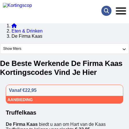
Eten & Drinken
De Firma Kaas
Show filters
De Beste Werkende De Firma Kaas
Kortingscodes Vind Je Hier
Vanaf €22,95
AANBIEDING
Truffelkaas
De Firma Kaas
biedt u aan om Hart van de Kaas