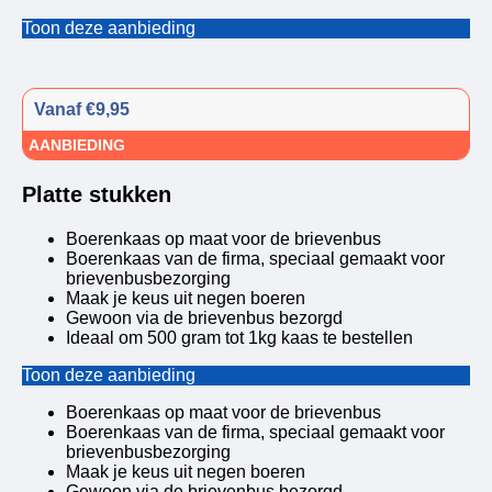
Toon deze aanbieding
Vanaf €9,95
AANBIEDING
Platte stukken
Boerenkaas op maat voor de brievenbus
Boerenkaas van de firma, speciaal gemaakt voor
brievenbusbezorging
Maak je keus uit negen boeren
Gewoon via de brievenbus bezorgd
Ideaal om 500 gram tot 1kg kaas te bestellen
Toon deze aanbieding
Boerenkaas op maat voor de brievenbus
Boerenkaas van de firma, speciaal gemaakt voor
brievenbusbezorging
Maak je keus uit negen boeren
Gewoon via de brievenbus bezorgd