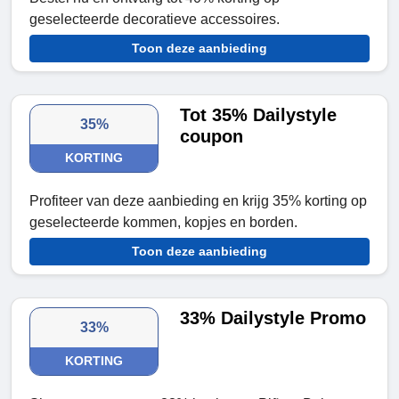
geselecteerde decoratieve accessoires.
Toon deze aanbieding
Tot 35% Dailystyle
35%
coupon
KORTING
Profiteer van deze aanbieding en krijg 35% korting op
geselecteerde kommen, kopjes en borden.
Toon deze aanbieding
33% Dailystyle Promo
33%
KORTING