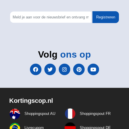
Registreren
Volg
ons op
Kortingscop.nl
Shoppingspout AU
Shoppingspout FR
Livrecupom
Shoppingspout DE