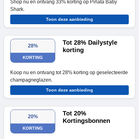
Shop nu en ontvang 33% korting op Piñata Baby
Shark.
Toon deze aanbieding
Tot 28% Dailystyle
28%
korting
KORTING
Koop nu en ontvang tot 28% korting op geselecteerde
champagneglazen.
Toon deze aanbieding
Tot 20%
20%
Kortingsbonnen
KORTING