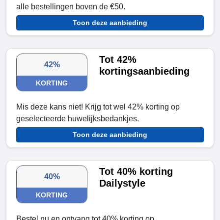
alle bestellingen boven de €50.
Toon deze aanbieding
Tot 42%
42%
kortingsaanbieding
KORTING
Mis deze kans niet! Krijg tot wel 42% korting op
geselecteerde huwelijksbedankjes.
Toon deze aanbieding
Tot 40% korting
40%
Dailystyle
KORTING
Bestel nu en ontvang tot 40% korting op