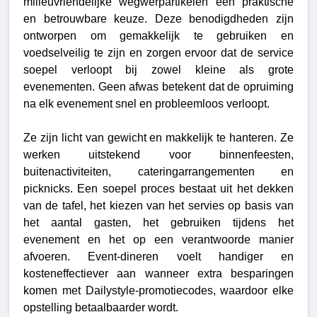
milieuvriendelijke wegwerpartikelen een praktische 
en betrouwbare keuze. Deze benodigdheden zijn 
ontworpen om gemakkelijk te gebruiken en 
voedselveilig te zijn en zorgen ervoor dat de service 
soepel verloopt bij zowel kleine als grote 
evenementen. 
Geen afwas betekent dat de opruiming 
na elk evenement snel en probleemloos verloopt.
Ze zijn licht van gewicht en makkelijk te hanteren. Ze 
werken uitstekend voor binnenfeesten, 
buitenactiviteiten, cateringarrangementen en 
picknicks. Een soepel proces bestaat uit het dekken 
van de tafel, het kiezen van het servies op basis van 
het aantal gasten, het gebruiken tijdens het 
evenement en het op een verantwoorde manier 
afvoeren. Event-dineren voelt handiger en 
kosteneffectiever aan wanneer extra besparingen 
komen met Dailystyle-promotiecodes, waardoor elke 
opstelling betaalbaarder wordt. 