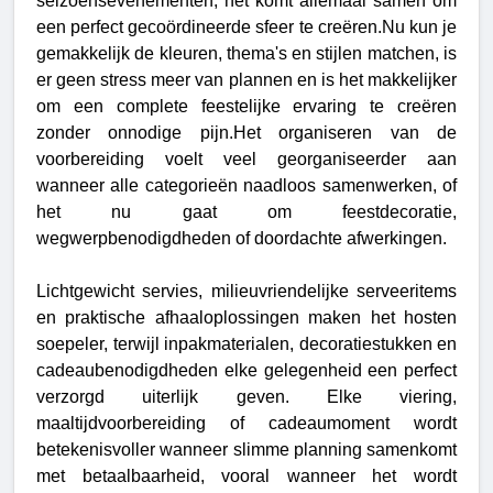
seizoensevenementen, het komt allemaal samen om
een perfect gecoördineerde sfeer te creëren.Nu kun je
gemakkelijk de kleuren, thema's en stijlen matchen, is
er geen stress meer van plannen en is het makkelijker
om een complete feestelijke ervaring te creëren
zonder onnodige pijn.
Het organiseren van de 
voorbereiding voelt veel georganiseerder aan 
wanneer alle categorieën naadloos samenwerken, of 
het nu gaat om feestdecoratie, 
wegwerpbenodigdheden of doordachte afwerkingen.
Lichtgewicht servies, milieuvriendelijke serveeritems 
en praktische afhaaloplossingen maken het hosten 
soepeler, terwijl inpakmaterialen, decoratiestukken en 
cadeaubenodigdheden elke gelegenheid een perfect 
verzorgd uiterlijk geven. Elke viering, 
maaltijdvoorbereiding of cadeaumoment wordt 
betekenisvoller wanneer slimme planning samenkomt 
met betaalbaarheid, vooral wanneer het wordt 