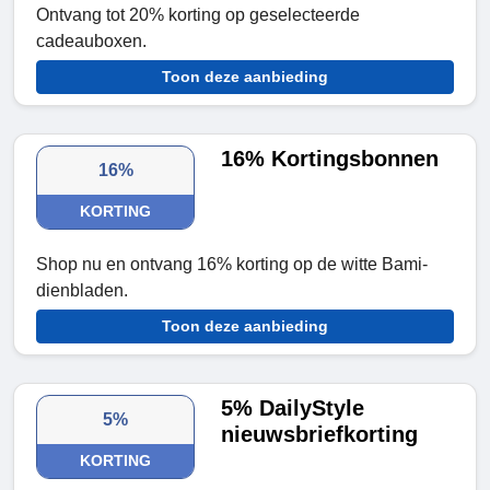
Ontvang tot 20% korting op geselecteerde
cadeauboxen.
Toon deze aanbieding
16% Kortingsbonnen
16%
KORTING
Shop nu en ontvang 16% korting op de witte Bami-
dienbladen.
Toon deze aanbieding
5% DailyStyle
5%
nieuwsbriefkorting
KORTING