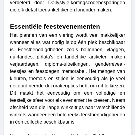
verbeterd door Dailystyle-kortingscodebesparingen 
die elk detail toegankelijker en lonender maken. 
Essentiële feestevenementen
Het plannen van een viering wordt veel makkelijker 
wanneer alles wat nodig is op één plek beschikbaar 
is. Feestbenodigdheden zoals ballonnen, vlaggen, 
guirlandes, piñata's en landelijke artikelen maken 
verjaardagen, diploma-uitreikingen, genderreveal-
feestjes en feestdagen memorabel. Het mengen van 
kleuren, thema's en stijlen is eenvoudig als je veel 
gecoördineerde decoratieopties hebt om uit te kiezen. 
Dit maakt het eenvoudig om een volledige en 
feestelijke sfeer voor elk evenement te creëren. 
Neem 
afscheid van die lange winkeltrips naar verschillende 
winkels wanneer een hele reeks feestbenodigdheden 
in één collectie beschikbaar is.