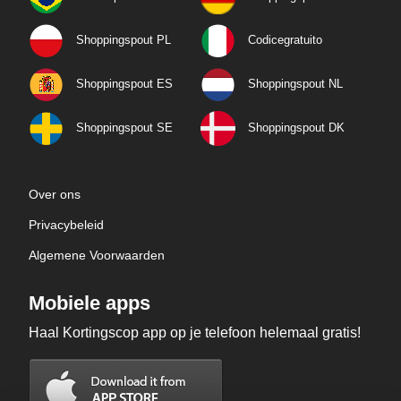
Shoppingspout PL
Codicegratuito
Shoppingspout ES
Shoppingspout NL
Shoppingspout SE
Shoppingspout DK
Over ons
Privacybeleid
Algemene Voorwaarden
Mobiele apps
Haal Kortingscop app op je telefoon helemaal gratis!