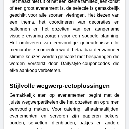
Het maakt niet uit of het een kleine familiebijeenkomst 
of een groot evenement is, de selectie is gemakkelijk 
geschikt voor alle soorten vieringen. Het kiezen van 
een thema, het coördineren van decoraties en 
ballonnen en het opzetten van een aangename 
visuele ervaring zorgen voor een soepele planning. 
Het omtoveren van eenvoudige gebeurtenissen tot 
memorabele momenten wordt betaalbaarder wanneer 
slimme keuzes worden gemaakt met besparingen die 
worden versterkt door Dailystyle-couponcodes die 
elke aankoop verbeteren. 
Stijlvolle wegwerp-eetoplossingen 
Gemakkelijk eten op evenementen begint met de 
juiste wegwerpartikelen die het opzetten en opruimen 
eenvoudig maken. Voor catering, afhaalmaaltijden, 
evenementen en serveren zijn papieren bekers, 
borden, servetten, dienbladen, bakjes en andere 