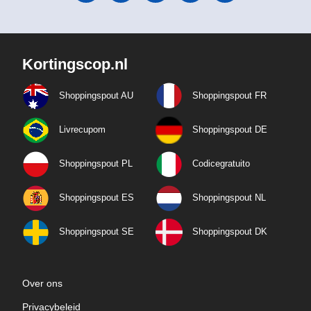
Kortingscop.nl
Shoppingspout AU
Shoppingspout FR
Livrecupom
Shoppingspout DE
Shoppingspout PL
Codicegratuito
Shoppingspout ES
Shoppingspout NL
Shoppingspout SE
Shoppingspout DK
Over ons
Privacybeleid