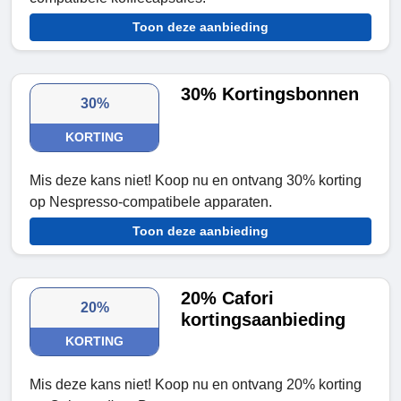
Toon deze aanbieding
30% Kortingsbonnen
30%
KORTING
Mis deze kans niet! Koop nu en ontvang 30% korting
op Nespresso-compatibele apparaten.
Toon deze aanbieding
20% Cafori
20%
kortingsaanbieding
KORTING
Mis deze kans niet! Koop nu en ontvang 20% korting