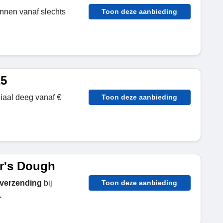
nnen vanaf slechts
Toon deze aanbieding
25
iaal deeg vanaf €
Toon deze aanbieding
er's Dough
 verzending
bij
Toon deze aanbieding
.