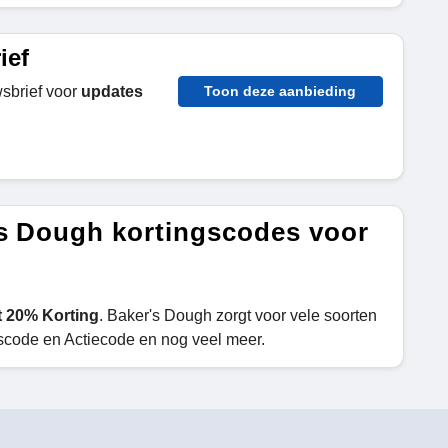
ief
sbrief voor
updates
Toon deze aanbieding
's Dough kortingscodes voor
t 20% Korting
. Baker's Dough zorgt voor vele soorten
scode en Actiecode en nog veel meer.