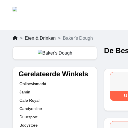
Eten & Drinken
Baker's Dough
De Bes
Gerelateerde Winkels
Onlinevismarkt
Jamin
U
Cafe Royal
Candyonline
Duursport
Bodystore