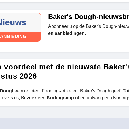
Baker's Dough-nieuwsbr
Nieuws
Abonneer u op de Baker's Dough-nieuw
en aanbiedingen.
ANBIEDING
a voordeel met de nieuwste Baker
stus 2026
 Dough
-winkel biedt Fooding-artikelen. Baker's Dough geeft
To
 en vers ijs, Bezoek een
Kortingscop.nl
en ontvang een Korting