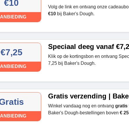
€10
Volg de link en ontvang onze cadeaubo
€10
bij Baker's Dough.
ANBIEDING
Speciaal deeg vanaf €7,
€7,25
Klik op de kortingsbon en ontvang Spec
7,25 bij Baker's Dough.
ANBIEDING
Gratis verzending | Bak
Gratis
Winkel vandaag nog en ontvang
gratis
Baker's Dough-bestellingen boven
€ 25
ANBIEDING