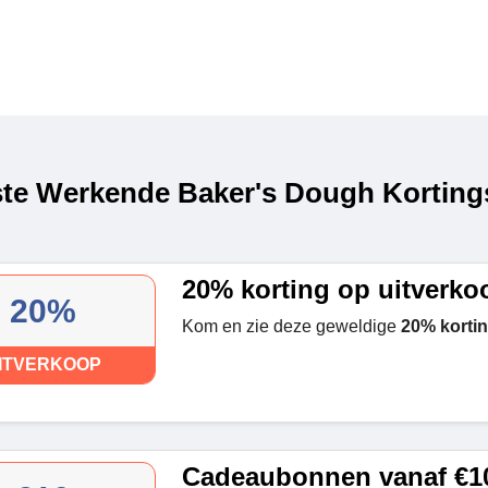
te Werkende Baker's Dough Kortings
20% korting op uitverko
20%
Kom en zie deze geweldige
20% korti
ITVERKOOP
Cadeaubonnen vanaf €1