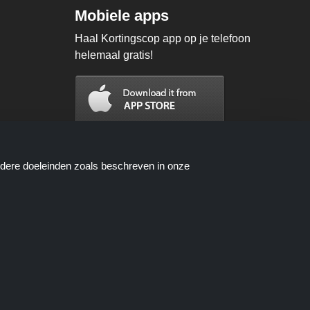
Mobiele apps
Haal Kortingscop app op je telefoon
helemaal gratis!
ndere doeleinden zoals beschreven in onze
n worden beschikbaar gesteld door
oces wanneer u een bestelling plaatst