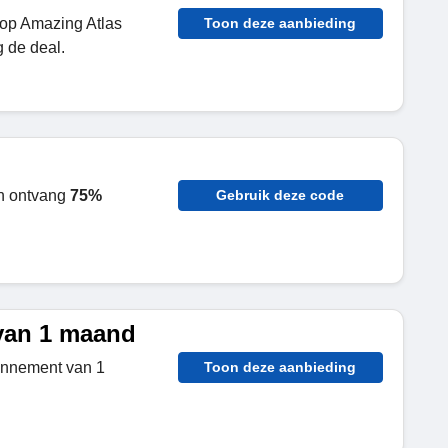
op Amazing Atlas
Toon deze aanbieding
 de deal.
n ontvang
75%
Gebruik deze code
van 1 maand
onnement van 1
Toon deze aanbieding