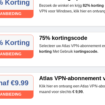
 Korting
Bezoek de winkel en krijg
82% korting
VPN voor Windows, klik hier en ontvang
ANBIEDING
75% kortingscode
 Korting
Selecteer uw Atlas VPN-abonnement e
korting
Met Gebruik k
ortingscode.
ANBIEDING
Atlas VPN-abonnement 
naf €9.99
Klik hier en ontvang een Atlas VPN-ab
maand voor slechts
€ 9,99.
ANBIEDING