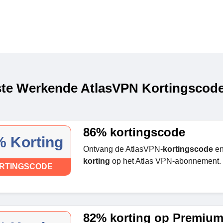
te Werkende AtlasVPN Kortingscode
86% kortingscode
 Korting
Ontvang de AtlasVPN-
kortingscode
en
korting
op het Atlas VPN-abonnement.
RTINGSCODE
82% korting op Premiu