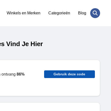
Winkels en Merken
Categorieën
Blog
s Vind Je Hier
 ontvang
86%
Gebruik deze code
m