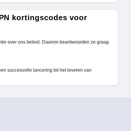
VPN kortingscodes voor
antie over ons beleid. Daarom beantwoorden ze graag
een succesvolle lancering tot het leveren van