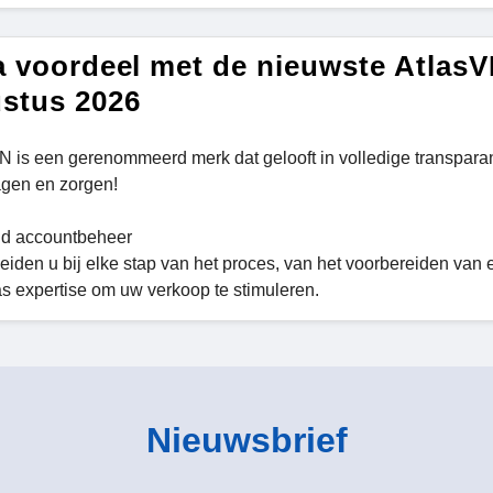
a voordeel met de nieuwste Atlas
stus 2026
N is een gerenommeerd merk dat gelooft in volledige transpar
agen en zorgen!
jd accountbeheer
eiden u bij elke stap van het proces, van het voorbereiden van 
as expertise om uw verkoop te stimuleren.
Nieuwsbrief