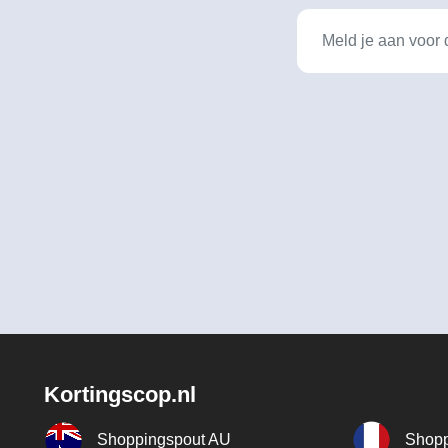
Kortingscop.nl
Shoppingspout AU
Shopp