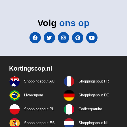
Volg
ons op
Kortingscop.nl
Shoppingspout AU
Shoppingspout FR
Livrecupom
Shoppingspout DE
Shoppingspout PL
Codicegratuito
Shoppingspout ES
Shoppingspout NL