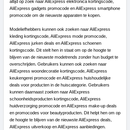
altijd op zoek naar AliExpress elektronica kortingscode, 
AliExpress gadgets promocode en AliExpress smartphone 
promocode om de nieuwste apparaten te kopen.
Modeliefhebbers kunnen ook zoeken naar AliExpress 
kleding kortingscode, AliExpress mode promocode, 
AliExpress jurken deals en AliExpress schoenen 
kortingscode. Dit stelt hen in staat om op de hoogte te 
blijven van de nieuwste modetrends zonder hun budget te 
overschrijden. Gebruikers kunnen ook zoeken naar 
AliExpress woondecoratie kortingscode, AliExpress 
keukengerei promocode en AliExpress huishoudelijke 
deals voor producten in de huiscategorie. Gebruikers 
kunnen daarnaast zoeken naar AliExpress 
schoonheidsproducten kortingscode, AliExpress 
huidverzorging promocode en AliExpress make-up deals 
en promocodes voor beautyproducten. Dit helpt hen om op 
de hoogte te blijven van de nieuwste AliExpress deals, 
AliExpress uitverkoop en AliExpress aanbiedingen.