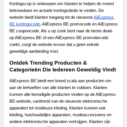
Kortingscop is ontworpen om klanten te helpen de meest 
betrouwbare en actuele kortingsdeals te vinden. De 
website biedt klanten toegang tot de nieuwste 
AliExpress 
BE kortingscode
, AliExpress BE promocode en AliExpress 
BE couponcode. Als u op zoek bent naar de beste deals 
op AliExpress BE of een AliExpress BE promotiecode 
zoekt, zorgt de website ervoor dat u geen enkele 
geweldige aanbieding mist.
Ontdek Trending Producten & 
Categorieën Die Iedereen Geweldig Vindt
AliExpress BE biedt een breed scala aan producten om 
aan de behoeften van alle klanten te voldoen. Klanten 
kunnen alle benodigde producten vinden op de AliExpress 
BE-website, variërend van de nieuwste elektronische 
apparaten tot modieuze kleding. Klanten kunnen ook 
kleding, huishoudelijke apparaten, modeaccessoires en 
andere elektronische apparaten verkrijgen. Klanten zijn 