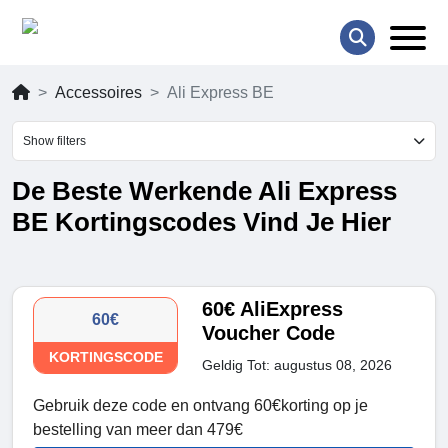
Accessoires
Ali Express BE
Show filters
De Beste Werkende Ali Express
BE Kortingscodes Vind Je Hier
60€ AliExpress
60€
Voucher Code
KORTINGSCODE
Geldig Tot: augustus 08, 2026
Gebruik deze code en ontvang 60€korting op je
bestelling van meer dan 479€