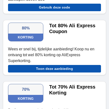
Gebruik deze code
Tot 80% Ali Express
80%
Coupon
KORTING
Wees er snel bij, tijdelijke aanbieding! Koop nu en
ontvang tot wel 80% korting op AliExpress
Superkorting.
Toon deze aanbieding
Tot 70% Ali Express
70%
Korting
KORTING