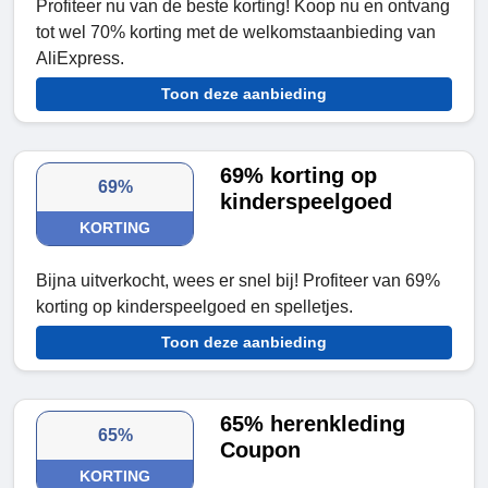
Profiteer nu van de beste korting! Koop nu en ontvang
tot wel 70% korting met de welkomstaanbieding van
AliExpress.
Toon deze aanbieding
69% korting op
69%
kinderspeelgoed
KORTING
Bijna uitverkocht, wees er snel bij! Profiteer van 69%
korting op kinderspeelgoed en spelletjes.
Toon deze aanbieding
65% herenkleding
65%
Coupon
KORTING