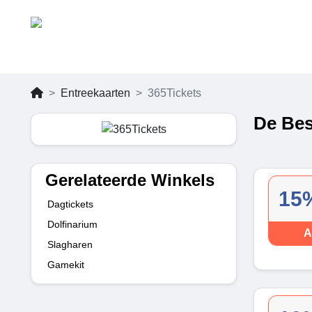
Entreekaarten
365Tickets
De Bes
Gerelateerde Winkels
15%
Dagtickets
Dolfinarium
A
Slagharen
Gamekit