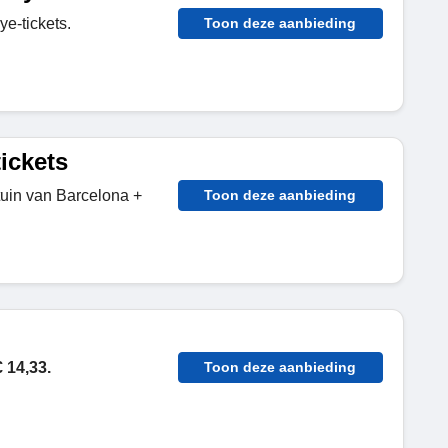
e-tickets.
Toon deze aanbieding
ickets
tuin van Barcelona +
Toon deze aanbieding
 14,33.
Toon deze aanbieding