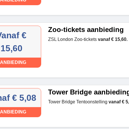
Zoo-tickets aanbieding
Vanaf €
ZSL London Zoo-tickets
vanaf € 15,60.
15,60
ANBIEDING
Tower Bridge aanbiedin
af € 5,08
Tower Bridge Tentoonstelling
vanaf € 5
ANBIEDING