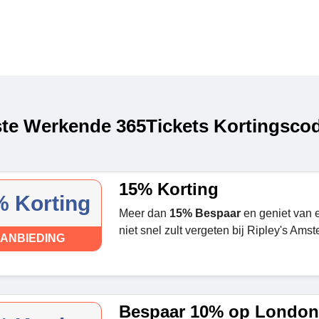
te Werkende 365Tickets Kortingscod
15% Korting
 Korting
Meer dan
15% Bespaar
en geniet van e
niet snel zult vergeten bij Ripley's Ams
ANBIEDING
Bespaar 10% op London 