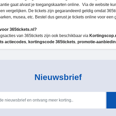
kantie gaat alvast je toegangskaarten online. Via de website ku
 en vergelijken. De tickets zijn gegarandeerd geldig omdat 365t
parken, musea, etc. Bestel dus gerust je tickets online voor een 
voor 365tickets.nl?
ngsacties van 365tickets zijn ook beschikbaar via
Kortingscop.
ts actiecodes
,
kortingscode 365tickets
,
promotie-aanbiedi
Nieuwsbrief