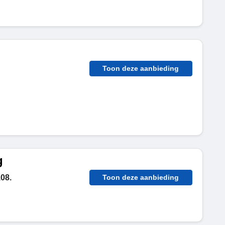
Toon deze aanbieding
g
,08.
Toon deze aanbieding