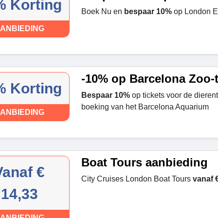
 Korting
Boek Nu en
bespaar 10%
op London Ey
ANBIEDING
-10% op Barcelona Zoo-t
 Korting
Bespaar 10%
op tickets voor de dieren
boeking van het Barcelona Aquarium
ANBIEDING
Boat Tours aanbieding
Vanaf €
City Cruises London Boat Tours
vanaf €
14,33
ANBIEDING