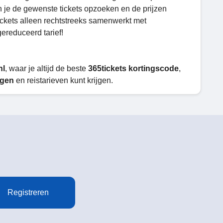
n je de gewenste tickets opzoeken en de prijzen
ickets alleen rechtstreeks samenwerkt met
gereduceerd tarief!
nl
, waar je altijd de beste
365tickets kortingscode
,
ngen
en reistarieven kunt krijgen.
Registreren