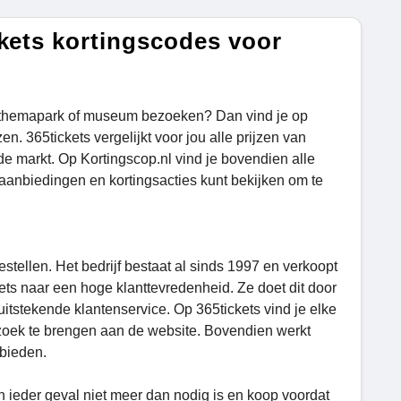
kets kortingscodes voor
ie, themapark of museum bezoeken? Dan vind je op
n. 365tickets vergelijkt voor jou alle prijzen van
de markt. Op Kortingscop.nl vind je bovendien alle
e aanbiedingen en kortingsacties kunt bekijken om te
stellen. Het bedrijf bestaat al sinds 1997 en verkoopt
ckets naar een hoge klanttevredenheid. Ze doet dit door
itstekende klantenservice. Op 365tickets vind je elke
zoek te brengen aan de website. Bovendien werkt
nbieden.
 ieder geval niet meer dan nodig is en koop voordat